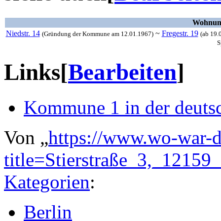
Wohnun
Niedstr. 14
~
Fregestr. 19
(Gründung der Kommune am 12.01.1967)
(ab 19.
S
Links
[
Bearbeiten
]
Kommune 1 in der deuts
Von „
https://www.wo-war-d
title=Stierstraße_3,_1215
Kategorien
:
Berlin