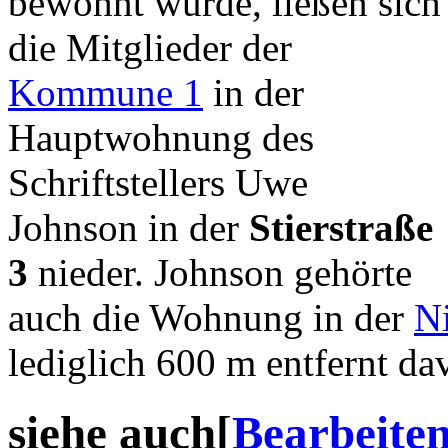
bewohnt wurde, ließen sich
die Mitglieder der
Kommune 1
in der
Hauptwohnung des
Schriftstellers Uwe
Johnson in der
Stierstraße
3
nieder. Johnson gehörte
auch die Wohnung in der
Ni
lediglich 600 m entfernt da
siehe auch
[
Bearbeite