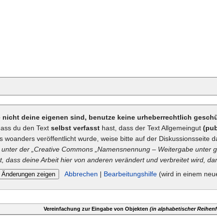
ie nicht deine eigenen sind, benutze keine urheberrechtlich gesc
dass du den Text
selbst verfasst
hast, dass der Text Allgemeingut
(pub
ts woanders veröffentlicht wurde, weise bitte auf der Diskussionsseite d
unter der „
Creative Commons
„Namensnennung – Weitergabe unter gl
t, dass deine Arbeit hier von anderen verändert und verbreitet wird, dan
Abbrechen
|
Bearbeitungshilfe
(wird in einem neu
Vereinfachung zur Eingabe von Objekten
(in alphabetischer Reihenf