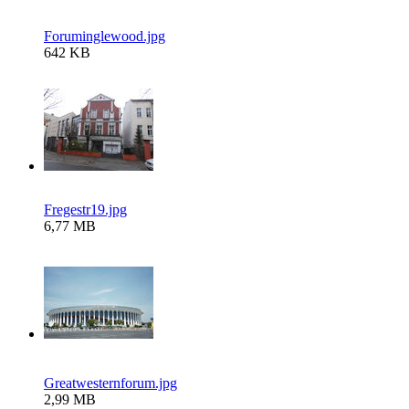
Foruminglewood.jpg
642 KB
Fregestr19.jpg
6,77 MB
Greatwesternforum.jpg
2,99 MB