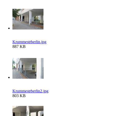
Krummestrberlin.jpg
887 KB
Krummestrberlin2.jpg
803 KB