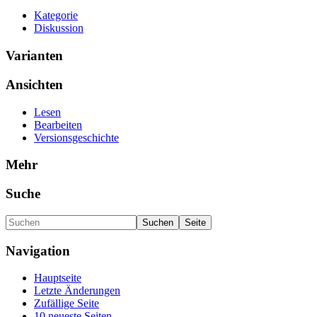
Kategorie
Diskussion
Varianten
Ansichten
Lesen
Bearbeiten
Versionsgeschichte
Mehr
Suche
Navigation
Hauptseite
Letzte Änderungen
Zufällige Seite
10 neueste Seiten