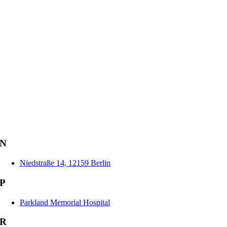
N
Niedstraße 14, 12159 Berlin
P
Parkland Memorial Hospital
R