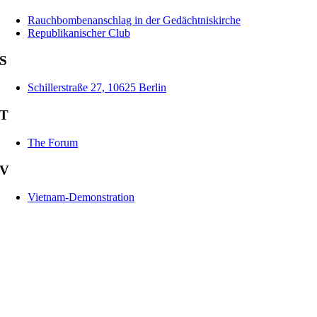
Rauchbombenanschlag in der Gedächtniskirche
Republikanischer Club
S
Schillerstraße 27, 10625 Berlin
T
The Forum
V
Vietnam-Demonstration