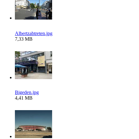
Albertzabtreten.jpg
7,33 MB
Bigeden.jpg
4,41 MB