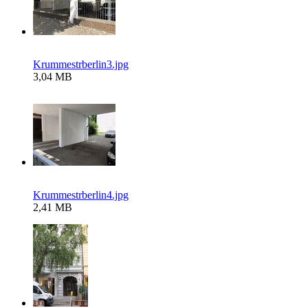
Krummestrberlin3.jpg
3,04 MB
Krummestrberlin4.jpg
2,41 MB