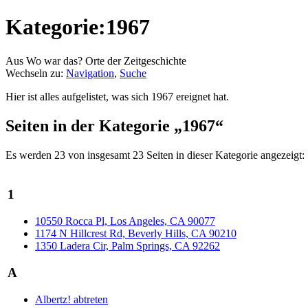
Kategorie:1967
Aus Wo war das? Orte der Zeitgeschichte
Wechseln zu:
Navigation
,
Suche
Hier ist alles aufgelistet, was sich 1967 ereignet hat.
Seiten in der Kategorie „1967“
Es werden 23 von insgesamt 23 Seiten in dieser Kategorie angezeigt:
1
10550 Rocca Pl, Los Angeles, CA 90077
1174 N Hillcrest Rd, Beverly Hills, CA 90210
1350 Ladera Cir, Palm Springs, CA 92262
A
Albertz! abtreten