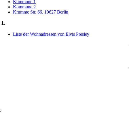
Kommune 1
Kommune 2
Krumme Str. 66, 10627 Berlin
L
Liste der Wohnadressen von Elvis Presley
: